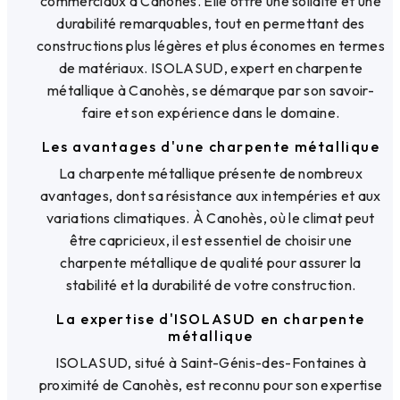
commerciaux à Canohès. Elle offre une solidité et une
durabilité remarquables, tout en permettant des
constructions plus légères et plus économes en termes
de matériaux. ISOLASUD, expert en charpente
métallique à Canohès, se démarque par son savoir-
faire et son expérience dans le domaine.
Les avantages d'une charpente métallique
La charpente métallique présente de nombreux
avantages, dont sa résistance aux intempéries et aux
variations climatiques. À Canohès, où le climat peut
être capricieux, il est essentiel de choisir une
charpente métallique de qualité pour assurer la
stabilité et la durabilité de votre construction.
La expertise d'ISOLASUD en charpente
métallique
ISOLASUD, situé à Saint-Génis-des-Fontaines à
proximité de Canohès, est reconnu pour son expertise