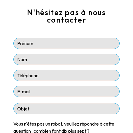
N'hésitez pas à nous
contacter
Vous n'êtes pas un robot, veuillez répondre à cette
question : combien font dix plus sept ?