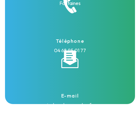
Fontaines
Téléphone
04 68 95 01 77
E-mail
isolasud@wanadoo.fr