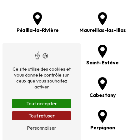
Pézilla-la-Rivière
Maureillas-las-Illas
Rivesaltes
Saint-Estève
Ce site utilise des cookies et
vous donne le contrôle sur
ceux que vous souhaitez
activer
Canohès
Cabestany
Tout accepter
Tout refuser
Argelès-sur-Mer
Perpignan
Personnaliser