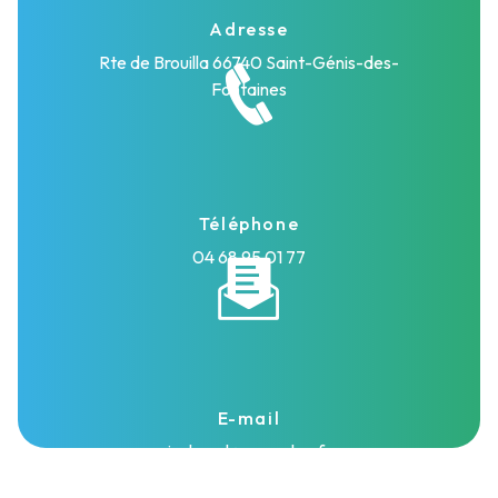
Adresse
Rte de Brouilla
66740 Saint-Génis-des-
Fontaines
Téléphone
04 68 95 01 77
E-mail
isolasud@wanadoo.fr