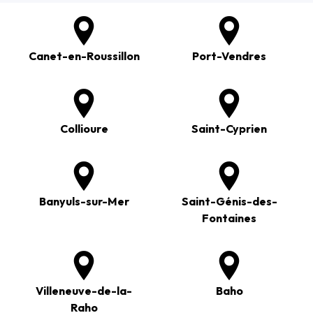
Canet-en-Roussillon
Port-Vendres
Collioure
Saint-Cyprien
Banyuls-sur-Mer
Saint-Génis-des-
Fontaines
Villeneuve-de-la-
Baho
Raho