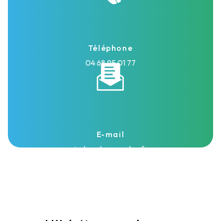
Téléphone
04 68 95 01 77
E-mail
isolasud@wanadoo.fr