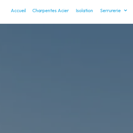
Accueil
Charpentes Acier
Isolation
Serrurerie