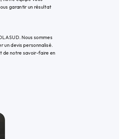
s garantir un résultat
à ISOLASUD. Nous sommes
r un devis personnalisé.
t de notre savoir-faire en