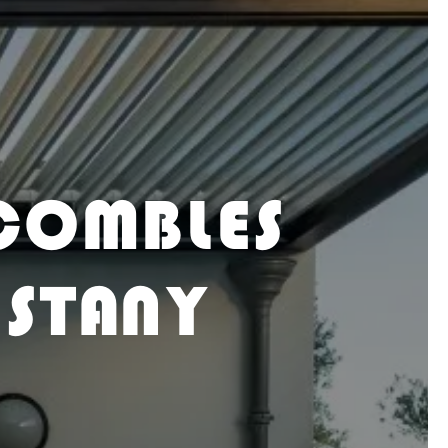
 COMBLES
ESTANY