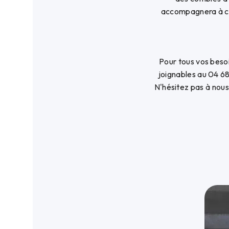
accompagnera à ch
Pour tous vos beso
joignables au 04 68
N'hésitez pas à nous