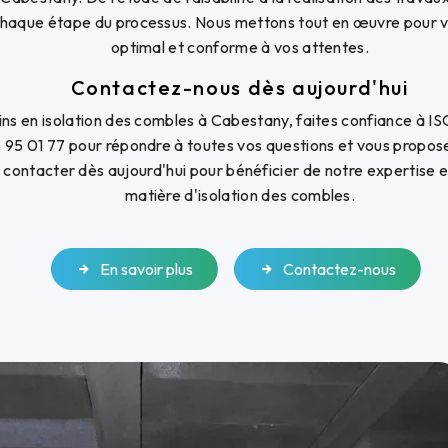
aque étape du processus. Nous mettons tout en œuvre pour vou
optimal et conforme à vos attentes.
Contactez-nous dès aujourd'hui
ins en isolation des combles à Cabestany, faites confiance 
 95 01 77 pour répondre à toutes vos questions et vous propose
 contacter dès aujourd'hui pour bénéficier de notre expertise e
matière d'isolation des combles.
En savoir plus
Contactez-nous