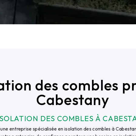
lation des combles p
Cabestany
ISOLATION DES COMBLES À CABEST
une entreprise spécialisée en isolation des combles à Cabestan