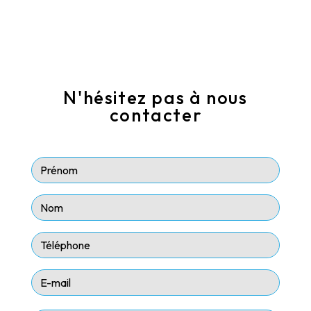
N'hésitez pas à nous
contacter