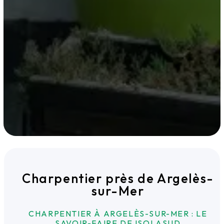
Charpentier près de Argelès-
sur-Mer
CHARPENTIER À ARGELÈS-SUR-MER : LE
SAVOIR-FAIRE DE ISOLASUD