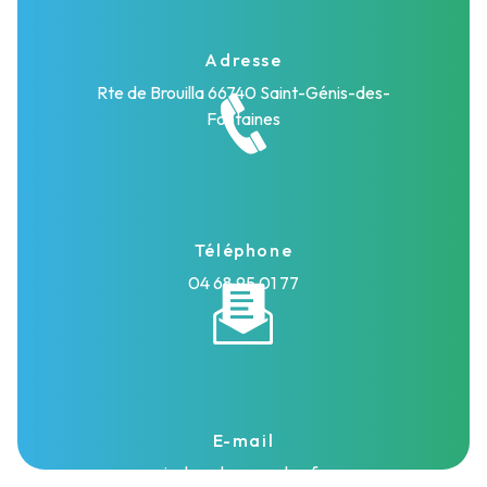
Adresse
Rte de Brouilla
66740 Saint-Génis-des-
Fontaines
Téléphone
04 68 95 01 77
E-mail
isolasud@wanadoo.fr