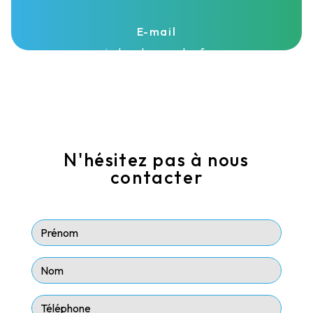
E-mail
isolasud@wanadoo.fr
N'hésitez pas à nous
contacter