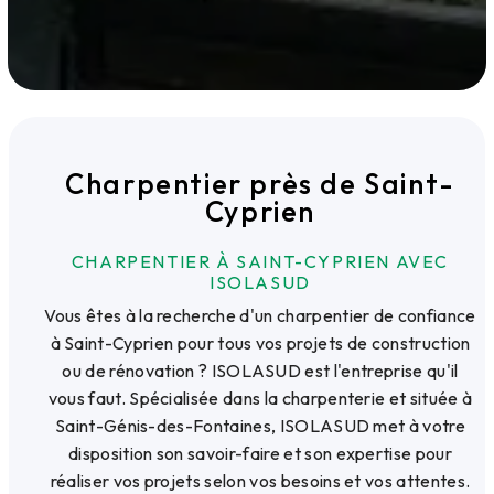
Charpentier près de Saint-
Cyprien
CHARPENTIER À SAINT-CYPRIEN AVEC
ISOLASUD
Vous êtes à la recherche d'un charpentier de confiance
à Saint-Cyprien pour tous vos projets de construction
ou de rénovation ? ISOLASUD est l'entreprise qu'il
vous faut. Spécialisée dans la charpenterie et située à
Saint-Génis-des-Fontaines, ISOLASUD met à votre
disposition son savoir-faire et son expertise pour
réaliser vos projets selon vos besoins et vos attentes.