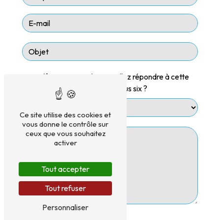
Vous n'êtes pas un robot, veuillez répondre à cette
question : combien font zéro plus six ?
Ce site utilise des cookies et
vous donne le contrôle sur
ceux que vous souhaitez
activer
Tout accepter
Tout refuser
Personnaliser