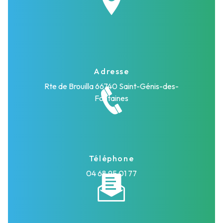
Adresse
Rte de Brouilla
66740 Saint-Génis-des-
Fontaines
Téléphone
04 68 95 01 77