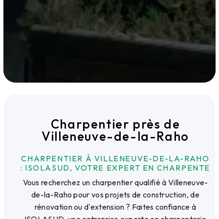
Charpentier près de
Villeneuve-de-la-Raho
CHARPENTIER À VILLENEUVE-DE-LA-RAHO
: ISOLASUD, VOTRE EXPERT EN CHARPENTE
Vous recherchez un charpentier qualifié à Villeneuve-
de-la-Raho pour vos projets de construction, de
rénovation ou d'extension ? Faites confiance à