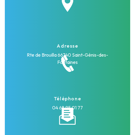
Adresse
Rte de Brouilla
66740 Saint-Génis-des-
Fontaines
Téléphone
04 68 95 01 77