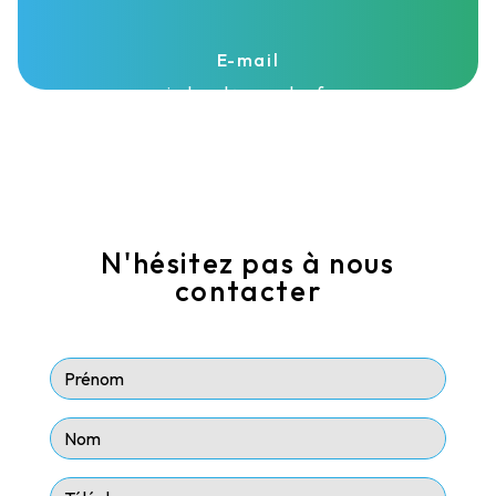
E-mail
isolasud@wanadoo.fr
N'hésitez pas à nous
contacter