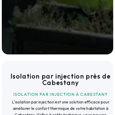
Isolation par injection près de
Cabestany
ISOLATION PAR INJECTION À CABESTANY
L'isolation par injection est une solution efficace pour
améliorer le confort thermique de votre habitation à
Cabestany. Grâce à cette technique, vous pouvez