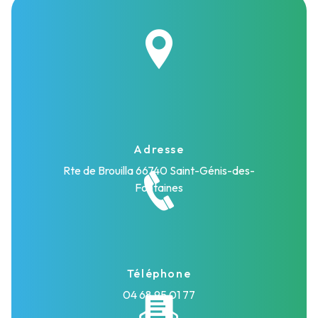
Adresse
Rte de Brouilla
66740 Saint-Génis-des-
Fontaines
Téléphone
04 68 95 01 77