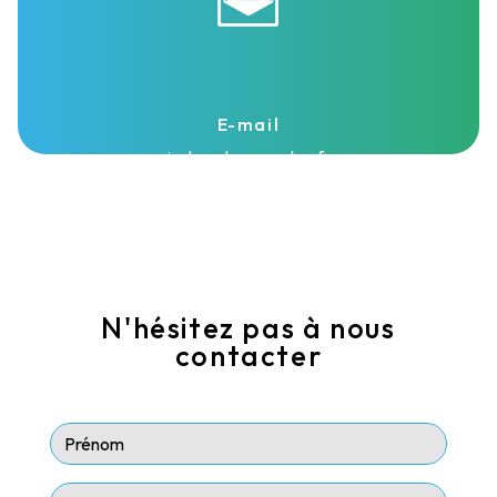
E-mail
isolasud@wanadoo.fr
N'hésitez pas à nous
contacter