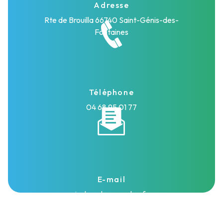
Adresse
Rte de Brouilla
66740 Saint-Génis-des-
Fontaines
Téléphone
04 68 95 01 77
E-mail
isolasud@wanadoo.fr