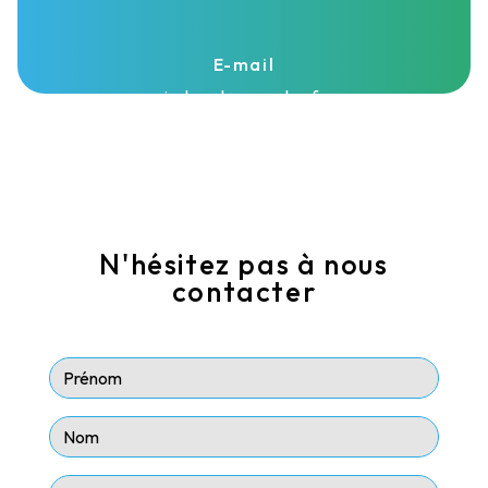
E-mail
isolasud@wanadoo.fr
N'hésitez pas à nous
contacter