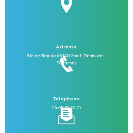
Adresse
Rte de Brouilla
66740 Saint-Génis-des-
Fontaines
Téléphone
04 68 95 01 77