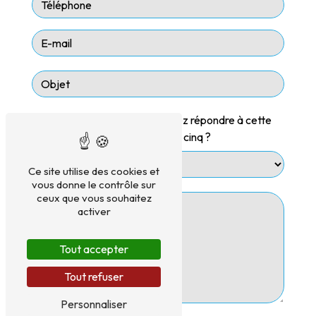
Vous n'êtes pas un robot, veuillez répondre à cette
question : combien font dix plus cinq ?
Ce site utilise des cookies et
vous donne le contrôle sur
ceux que vous souhaitez
activer
Tout accepter
Tout refuser
Personnaliser